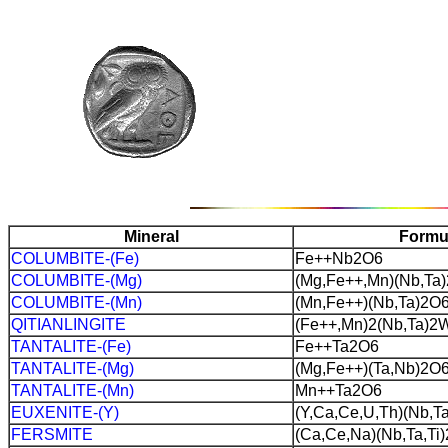
Mineral
Formu
COLUMBITE-(Fe)
Fe++Nb2O6
COLUMBITE-(Mg)
(Mg,Fe++,Mn)(Nb,Ta
COLUMBITE-(Mn)
(Mn,Fe++)(Nb,Ta)2O
QITIANLINGITE
(Fe++,Mn)2(Nb,Ta)
TANTALITE-(Fe)
Fe++Ta2O6
TANTALITE-(Mg)
(Mg,Fe++)(Ta,Nb)2O
TANTALITE-(Mn)
Mn++Ta2O6
EUXENITE-(Y)
(Y,Ca,Ce,U,Th)(Nb,T
FERSMITE
(Ca,Ce,Na)(Nb,Ta,Ti